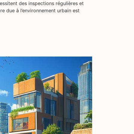
essitent des inspections régulières et
re due à l’environnement urbain est