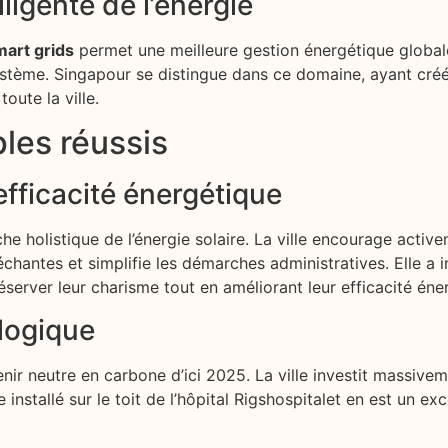
lligente de l’énergie
mart grids
permet une meilleure gestion énergétique globale.
 système. Singapour se distingue dans ce domaine, ayant cré
oute la ville.
les réussis
fficacité énergétique
holistique de l’énergie solaire. La ville encourage activem
léchantes et simplifie les démarches administratives. Elle 
éserver leur charisme tout en améliorant leur efficacité éne
logique
enir neutre en carbone d’ici 2025. La ville investit massiv
e installé sur le toit de l’hôpital Rigshospitalet en est un e