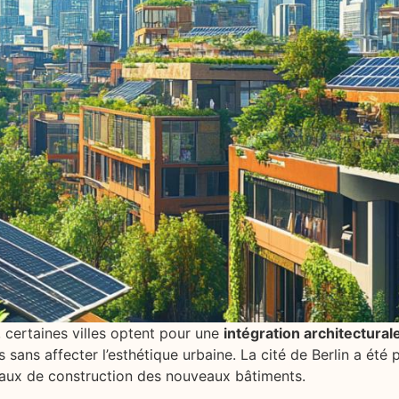
, certaines villes optent pour une
intégration architectural
ts sans affecter l’esthétique urbaine. La cité de Berlin a ét
iaux de construction des nouveaux bâtiments.