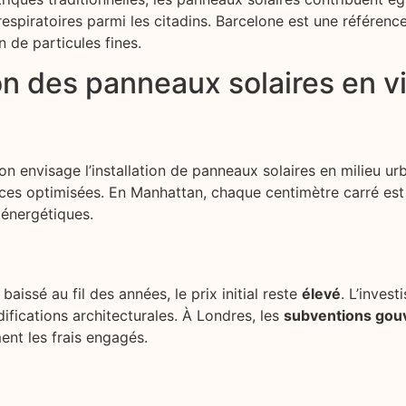
respiratoires parmi les citadins. Barcelone est une référen
 de particules fines.
ion des panneaux solaires en vi
n envisage l’installation de panneaux solaires en milieu urb
faces optimisées. En Manhattan, chaque centimètre carré es
 énergétiques.
aissé au fil des années, le prix initial reste
élevé
. L’inves
difications architecturales. À Londres, les
subventions gou
ent les frais engagés.