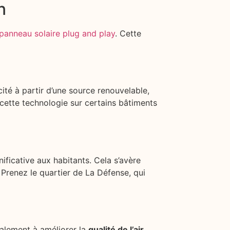
n
panneau solaire plug and play
. Cette
icité à partir d’une source renouvelable,
é cette technologie sur certains bâtiments
nificative aux habitants. Cela s’avère
Prenez le quartier de La Défense, qui
galement à améliorer la
qualité de l’air
.