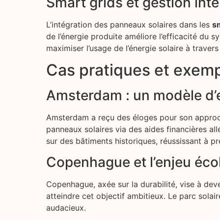
Smart grids et gestion inte
L’intégration des panneaux solaires dans les
s
de l’énergie produite améliore l’efficacité du
maximiser l’usage de l’énergie solaire à travers t
Cas pratiques et exemp
Amsterdam : un modèle d’e
Amsterdam a reçu des éloges pour son approche 
panneaux solaires via des aides financières al
sur des bâtiments historiques, réussissant à pr
Copenhague et l’enjeu éco
Copenhague, axée sur la durabilité, vise à dev
atteindre cet objectif ambitieux. Le parc solair
audacieux.