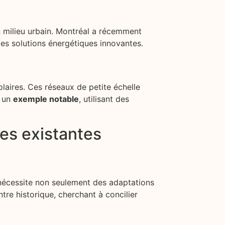
n milieu urbain. Montréal a récemment
des solutions énergétiques innovantes.
laires. Ces réseaux de petite échelle
t un
exemple notable
, utilisant des
res existantes
 nécessite non seulement des adaptations
tre historique, cherchant à concilier