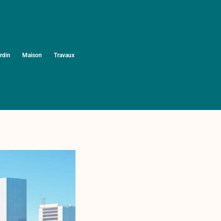
rdin
Maison
Travaux