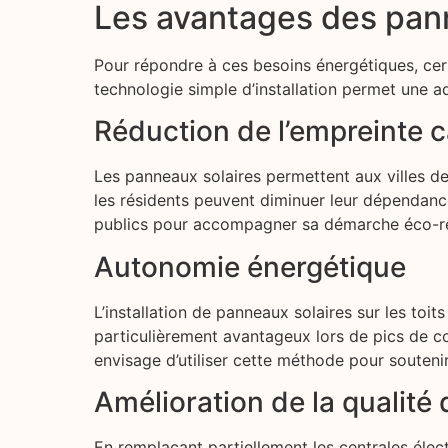
Les avantages des pann
Pour répondre à ces besoins énergétiques, ce
technologie simple d’installation permet une ad
Réduction de l’empreinte 
Les panneaux solaires permettent aux villes de
les résidents peuvent diminuer leur dépendan
publics pour accompagner sa démarche éco-r
Autonomie énergétique
L’installation de panneaux solaires sur les toi
particulièrement avantageux lors de pics de c
envisage d’utiliser cette méthode pour souteni
Amélioration de la qualité d
En remplaçant partiellement les centrales élec