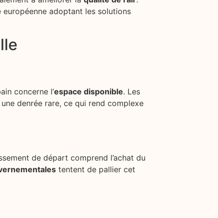
ce européenne adoptant les solutions
lle
ain concerne l’
espace disponible
. Les
t une denrée rare, ce qui rend complexe
tissement de départ comprend l’achat du
vernementales
tentent de pallier cet