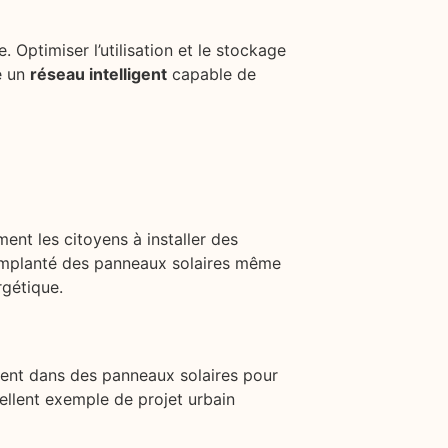
 Optimiser l’utilisation et le stockage
é un
réseau intelligent
capable de
ent les citoyens à installer des
a implanté des panneaux solaires même
rgétique.
ement dans des panneaux solaires pour
xcellent exemple de projet urbain