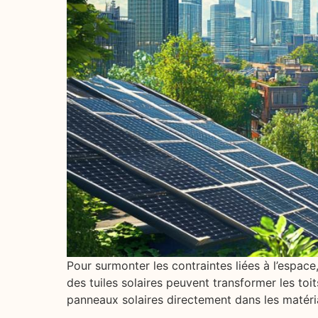
Pour surmonter les contraintes liées à l’espace
des tuiles solaires peuvent transformer les toi
panneaux solaires directement dans les matér