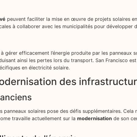
ivé
peuvent faciliter la mise en œuvre de projets solaires e
cales à collaborer avec les municipalités pour développer 
 gérer efficacement l’énergie produite par les panneaux so
réduisant ainsi les pertes lors du transport. San Francisco es
ifiques en électricité solaire.
odernisation des infrastructu
 anciens
des panneaux solaires pose des défis supplémentaires. Cela
Rome travaille actuellement sur la
modernisation
de son cen