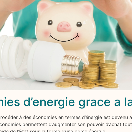
ies d’energie grace a l
 procéder à des économies en termes d’énergie est devenu a
économies permettent d’augmenter son pouvoir d’achat tout
aide de l’État sous la forme d’une prime énergie.