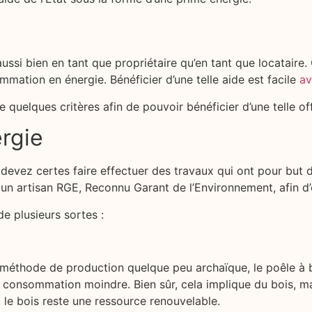
ssi bien en tant que propriétaire qu’en tant que locataire. 
mation en énergie. Bénéficier d’une telle aide est facile
av
e quelques critères afin de pouvoir bénéficier d’une telle of
ergie
devez certes faire effectuer des travaux qui ont pour but 
un artisan RGE, Reconnu Garant de l’Environnement, afin d
e plusieurs sortes :
éthode de production quelque peu archaïque, le poêle à bo
e consommation moindre. Bien sûr, cela implique du bois, m
, le bois reste une ressource renouvelable.