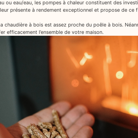
ir/eau ou eau/eau, les pompes à chaleur constituent des inve
aleur présente à rendement exceptionnel et propose de ce f
a chaudière à bois est assez proche du poêle à bois. Néanm
fer efficacement l’ensemble de votre maison.