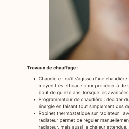
Travaux de chauffage :
Chaudière : qu’il s’agisse d’une chaudiè
moyen très efficace pour procéder à de s
bout de quinze ans, lorsque les avancées
Programmateur de chaudière : décider du
énergie en faisant tout simplement des d
Robinet thermostatique sur radiateur : a
radiateur permet de réguler manuellement
radiateur, mais aussi la chaleur attendue.