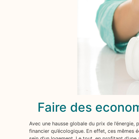
Faire des econom
Avec une hausse globale du prix de l’énergie,
financier qu’écologique. En effet, ces mêmes 
sein d’un logement. Le tout, en profitant d’une 