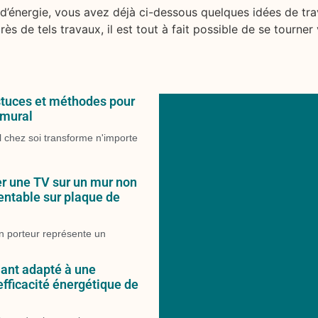
 d’énergie, vous avez déjà ci-dessous quelques idées de tr
s de tels travaux, il est tout à fait possible de se tourner 
stuces et méthodes pour
 mural
l chez soi transforme n'importe
r une TV sur un mur non
entable sur plaque de
on porteur représente un
lant adapté à une
’efficacité énergétique de