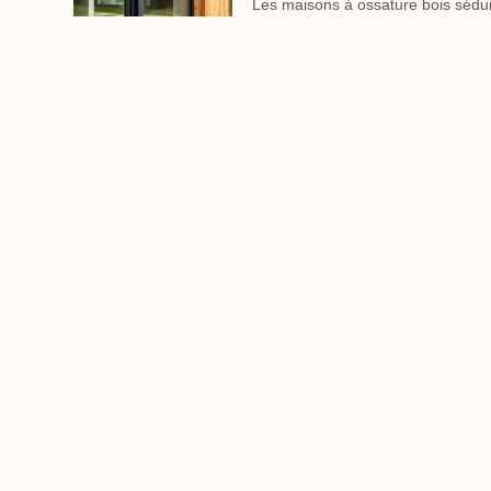
Les maisons à ossature bois sédui