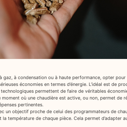
re à gaz, à condensation ou à haute performance, opter pour
érieuses économies en termes d’énergie. L’idéal est de pr
 technologiques permettent de faire de véritables économi
 moment où une chaudière est active, ou non, permet de ré
épenses pertinentes.
vec un objectif proche de celui des programmateurs de chau
 la température de chaque pièce. Cela permet d’adapter au