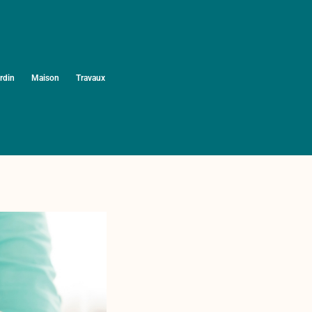
rdin
Maison
Travaux