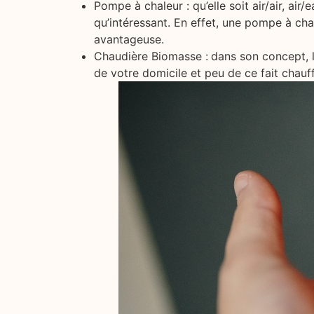
Pompe à chaleur : qu’elle soit air/air, a
qu’intéressant. En effet, une pompe à ch
avantageuse.
Chaudière Biomasse :
dans son concept, l
de votre domicile et peu de ce fait chauf