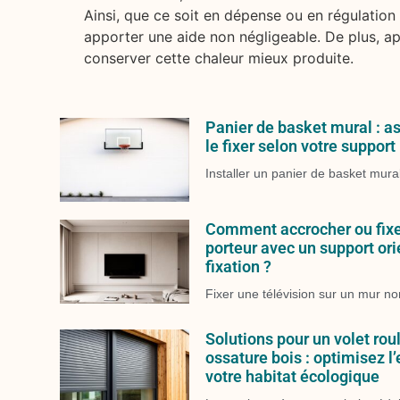
Ainsi, que ce soit en dépense ou en régulation
apporter une aide non négligeable. De plus, aprè
conserver cette chaleur mieux produite.
Panier de basket mural : a
le fixer selon votre support
Installer un panier de basket mura
Comment accrocher ou fixe
porteur avec un support ori
fixation ?
Fixer une télévision sur un mur n
Solutions pour un volet rou
ossature bois : optimisez l
votre habitat écologique